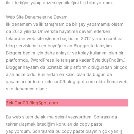
ile istediğini yapıp düzenleyebildiğini hiç bilmiyordum.
Web Site Denemelerine Devam
İlk denemem ve ilk tanışmam da bir şey yapamamış olsam
da 2012 yılında Üniversite hayatıma devam ederken
tekrardan web site işlerine başladım. 2012 yılında ücretsiz
blog servislerinin en büyüğü olan Blogger ile tanıştım.
Blogger benim için daha anlaşılır ve kolay kullanımı olan bir
platformdu. (WordPress ile tanışana kadar öyle düşündüm.)
Blogger hayatım da ücretsiz bir platform olduğundan bir çok
alan adım oldu. Bunlardan en kalıcı olan da bugün de
yaşamını sürdüren zekican09.blogspot.com oldu. İkinci web
site denemem olan :
ZekiCan09.BlogSpot.com
Bu web sitem de aklıma geleni yazıyordum. Sonrasında
tekrar ulaşmak istediğim konuları da copy paste
yapıyordum. Sonralarda bu copy paste olayının çok yanlış