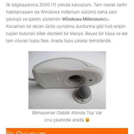
İlk bilgisayarıma 2000 (?) yılında kavuştum. Tam olarak tarihi
hatırlamasam da Windows millenium sürümü daha yeni
çıkmıştı ve işletim sistemim
Wİndows Millenium
du.
Kocaman bir ekran üstte oynatma durdurma gibi hızlı erişim
tuşları bulunan bilek destekli bir klavye. Beyaz bir kasa ve ele
tam oturan toplu fare. Arada topu çıkarıp temizlerdik.
Bilmeyenler Olabilir Altında Top Var
onu çıkarırdık arada
İlk Oyunum