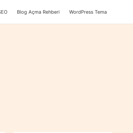
SEO
Blog Açma Rehberi
WordPress Tema