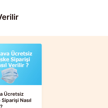
erilir
a Ücretsiz
Siparişi Nasıl
 ?