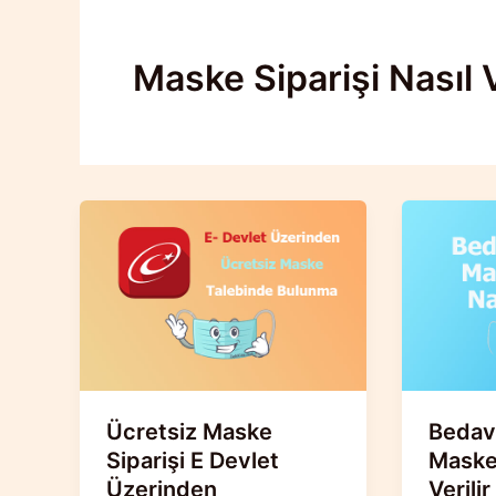
Maske Siparişi Nasıl V
Ücretsiz Maske
Bedav
Siparişi E Devlet
Maske 
Üzerinden
Verilir