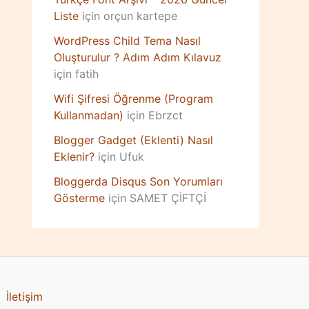
Liste
için
orçun kartepe
WordPress Child Tema Nasıl
Oluşturulur ? Adım Adım Kılavuz
için
fatih
Wifi Şifresi Öğrenme (Program
Kullanmadan)
için
Ebrzct
Blogger Gadget (Eklenti) Nasıl
Eklenir?
için
Ufuk
Bloggerda Disqus Son Yorumları
Gösterme
için
SAMET ÇİFTÇİ
İletişim