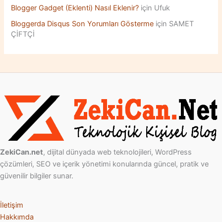
Blogger Gadget (Eklenti) Nasıl Eklenir?
için
Ufuk
Bloggerda Disqus Son Yorumları Gösterme
için
SAMET
ÇİFTÇİ
ZekiCan.net
, dijital dünyada web teknolojileri, WordPress
çözümleri, SEO ve içerik yönetimi konularında güncel, pratik ve
güvenilir bilgiler sunar.
İletişim
Hakkımda