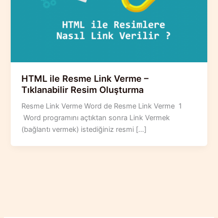
HTML ile Resme Link Verme –
Tıklanabilir Resim Oluşturma
Resme Link Verme Word de Resme Link Verme 1
Word programını açtıktan sonra Link Vermek
(bağlantı vermek) istediğiniz resmi […]