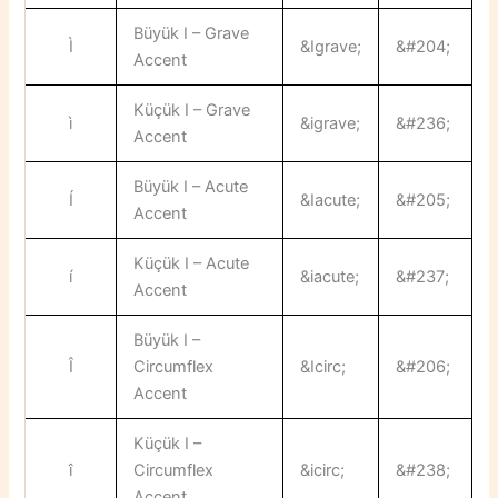
Büyük I – Grave
Ì
&Igrave;
&#204;
Accent
Küçük I – Grave
ì
&igrave;
&#236;
Accent
Büyük I – Acute
Í
&Iacute;
&#205;
Accent
Küçük I – Acute
í
&iacute;
&#237;
Accent
Büyük I –
Î
Circumflex
&Icirc;
&#206;
Accent
Küçük I –
î
Circumflex
&icirc;
&#238;
Accent