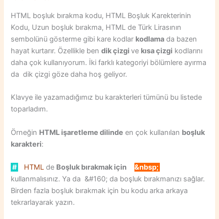
HTML boşluk bırakma kodu, HTML Boşluk Karekterinin
Kodu, Uzun boşluk bırakma, HTML de Türk Lirasının
sembolünü gösterme gibi kare kodlar
kodlama
da bazen
hayat kurtarır. Özellikle ben
dik çizgi
ve
kısa çizgi
kodlarını
daha çok kullanıyorum. İki farklı kategoriyi bölümlere ayırma
da dik çizgi göze daha hoş geliyor.
Klavye ile yazamadığımız bu karakterleri tümünü bu listede
toparladım.
Örneğin
HTML işaretleme dilinde
en çok kullanılan
boşluk
karakteri
:
#
HTML
de
Boşluk bırakmak için
&nbsp;
kullanmalısınız. Ya da &#160; da boşluk bırakmanızı sağlar.
Birden fazla boşluk bırakmak için bu kodu arka arkaya
tekrarlayarak yazın.