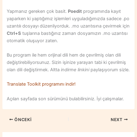
Yapmanız gereken çok basit.
Poedit
programında kayıt
yaparken ki yaptığımız işlemleri uyguladığımızda sadece .po
uzantılı dosyayı düzenliyorduk. .mo uzantısına çevirmek için
Ctrl+S
tuşlarına bastığınız zaman dosyamızın .mo uzantısı
otomatik oluşuyor zaten.
Bu program ile hem orijinal dili hem de çevrilmiş olan dili
değiştirebiliyorsunuz. Sizin işinize yarayan tabi ki çevrilmiş
olan dili değiştirmek. Altta
indirme linkini
paylaşıyorum sizle.
Translate Toolkit programını indir!
Açılan sayfada son sürümünü bulabilirsiniz. İyi çalışmalar.
ÖNCEKI
NEXT