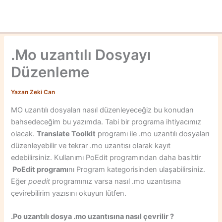
.Mo uzantılı Dosyayı
Düzenleme
Yazan
Zeki Can
MO uzantılı dosyaları nasıl düzenleyeceğiz bu konudan
bahsedeceğim bu yazımda. Tabi bir programa ihtiyacımız
olacak.
Translate Toolkit
programı ile .mo uzantılı dosyaları
düzenleyebilir ve tekrar .mo uzantısı olarak kayıt
edebilirsiniz. Kullanımı PoEdit programından daha basittir
PoEdit programı
nı Program kategorisinden ulaşabilirsiniz.
Eğer
poedit
programınız varsa nasıl .mo uzantısına
çevirebilirim yazısını okuyun lütfen.
.Po uzantılı dosya .mo uzantısına nasıl çevrilir ?