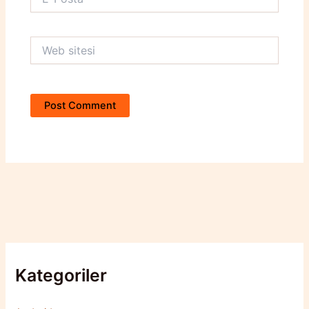
Posta*
Web
sitesi
Kategoriler