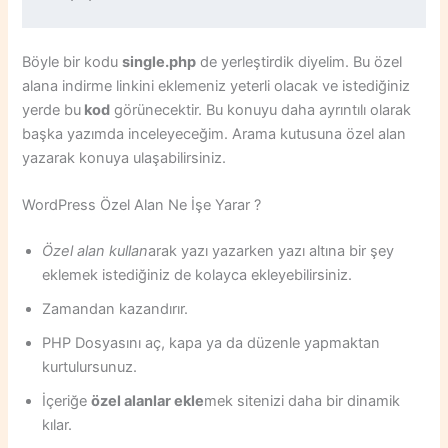
Böyle bir kodu
single.php
de yerleştirdik diyelim. Bu özel
alana indirme linkini eklemeniz yeterli olacak ve istediğiniz
yerde bu
kod
görünecektir. Bu konuyu daha ayrıntılı olarak
başka yazımda inceleyeceğim. Arama kutusuna özel alan
yazarak konuya ulaşabilirsiniz.
WordPress Özel Alan Ne İşe Yarar ?
Özel alan kullan
arak yazı yazarken yazı altına bir şey
eklemek istediğiniz de kolayca ekleyebilirsiniz.
Zamandan kazandırır.
PHP Dosyasını aç, kapa ya da düzenle yapmaktan
kurtulursunuz.
İçeriğe
özel alanlar ekle
mek sitenizi daha bir dinamik
kılar.