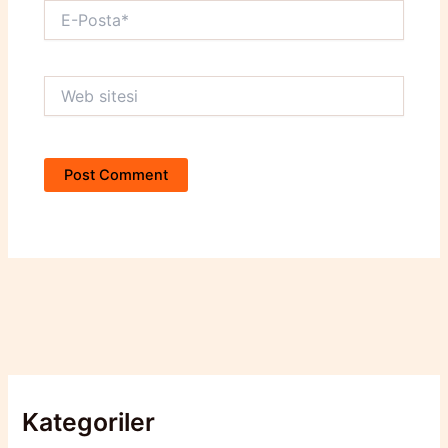
E-
Posta*
Web
sitesi
Kategoriler