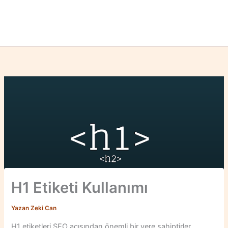
H1 Etiketi Kullanımı
Yazan
Zeki Can
H1 etiketleri SEO açısından önemli bir yere sahiptirler.