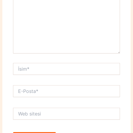
İsim*
E-
Posta*
Web
sitesi