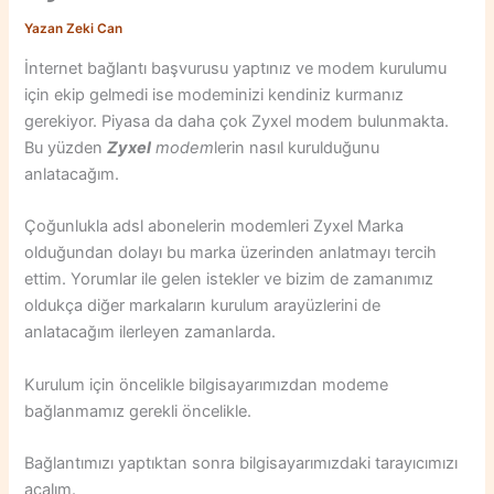
Yazan
Zeki Can
İnternet bağlantı başvurusu yaptınız ve modem kurulumu
için ekip gelmedi ise modeminizi kendiniz kurmanız
gerekiyor. Piyasa da daha çok Zyxel modem bulunmakta.
Bu yüzden
Zyxel
modem
lerin nasıl kurulduğunu
anlatacağım.
Çoğunlukla adsl abonelerin modemleri Zyxel Marka
olduğundan dolayı bu marka üzerinden anlatmayı tercih
ettim. Yorumlar ile gelen istekler ve bizim de zamanımız
oldukça diğer markaların kurulum arayüzlerini de
anlatacağım ilerleyen zamanlarda.
Kurulum için öncelikle bilgisayarımızdan modeme
bağlanmamız gerekli öncelikle.
Bağlantımızı yaptıktan sonra bilgisayarımızdaki tarayıcımızı
açalım.