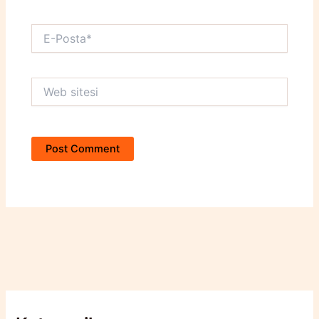
E-
Posta*
Web
sitesi