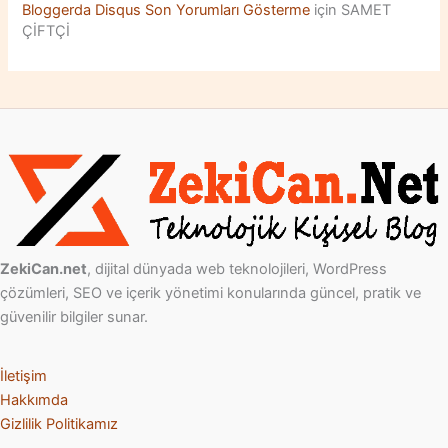
Bloggerda Disqus Son Yorumları Gösterme
için
SAMET
ÇİFTÇİ
ZekiCan.net
, dijital dünyada web teknolojileri, WordPress
çözümleri, SEO ve içerik yönetimi konularında güncel, pratik ve
güvenilir bilgiler sunar.
İletişim
Hakkımda
Gizlilik Politikamız