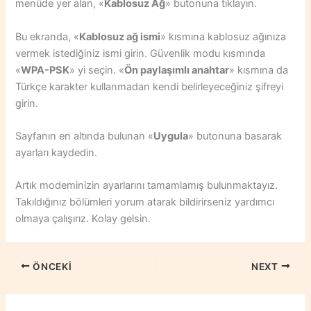
menüde yer alan, «
Kablosuz Ağ
» butonuna tıklayın.
Bu ekranda, «
Kablosuz ağ ismi
» kısmına kablosuz ağınıza
vermek istediğiniz ismi girin. Güvenlik modu kısmında
«
WPA-PSK
» yi seçin. «
Ön paylaşımlı anahtar
» kısmına da
Türkçe karakter kullanmadan kendi belirleyeceğiniz şifreyi
girin.
Sayfanın en altında bulunan «
Uygula
» butonuna basarak
ayarları kaydedin.
Artık modeminizin ayarlarını tamamlamış bulunmaktayız.
Takıldığınız bölümleri yorum atarak bildirirseniz yardımcı
olmaya çalışırız. Kolay gelsin.
ÖNCEKI
NEXT