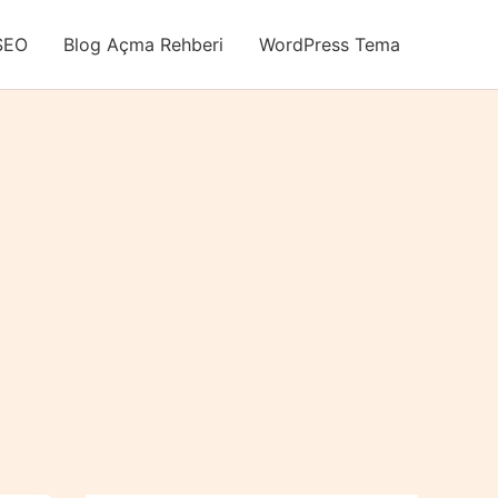
SEO
Blog Açma Rehberi
WordPress Tema