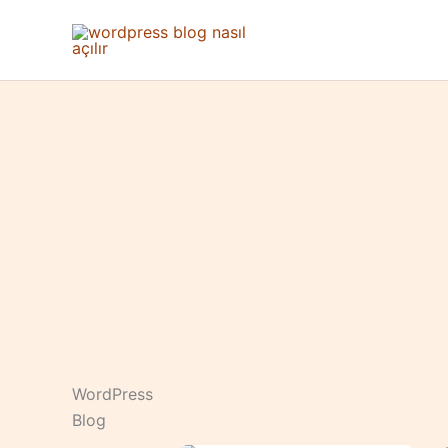
İçeriğe
atla
WordPress
Blog