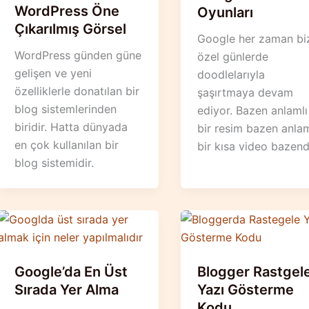
WordPress Öne
Oyunları
Çıkarılmış Görsel
Google her zaman bi
WordPress günden güne
özel günlerde
gelişen ve yeni
doodlelarıyla
özelliklerle donatılan bir
şaşırtmaya devam
blog sistemlerinden
ediyor. Bazen anlamlı
biridir. Hatta dünyada
bir resim bazen anlam
en çok kullanılan bir
bir kısa video bazen
blog sistemidir.
Google’da En Üst
Blogger Rastgel
Sırada Yer Alma
Yazı Gösterme
Kodu