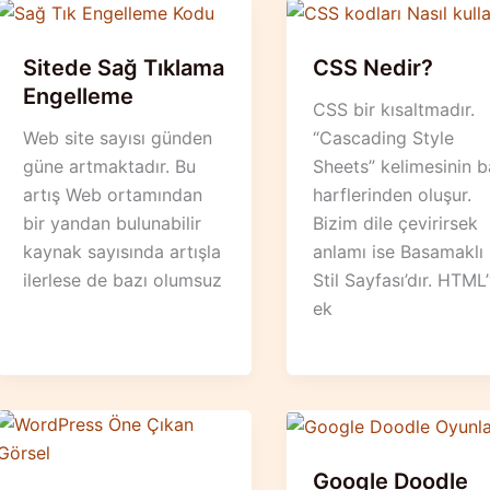
Sitede Sağ Tıklama
CSS Nedir?
Engelleme
CSS bir kısaltmadır.
Web site sayısı günden
“Cascading Style
güne artmaktadır. Bu
Sheets” kelimesinin b
artış Web ortamından
harflerinden oluşur.
bir yandan bulunabilir
Bizim dile çevirirsek
kaynak sayısında artışla
anlamı ise Basamaklı
ilerlese de bazı olumsuz
Stil Sayfası’dır. HTML
ek
Google Doodle