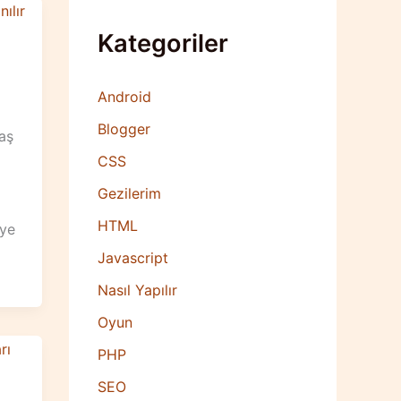
Kategoriler
Android
Blogger
aş
CSS
Gezilerim
HTML
’ye
Javascript
Nasıl Yapılır
Oyun
PHP
SEO