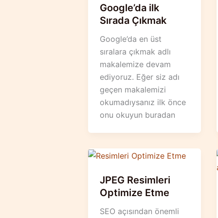
Google’da ilk
Sırada Çıkmak
Google’da en üst
sıralara çıkmak adlı
makalemize devam
ediyoruz. Eğer siz adı
geçen makalemizi
okumadıysanız ilk önce
onu okuyun buradan
JPEG Resimleri
Optimize Etme
SEO açısından önemli