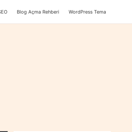
SEO
Blog Açma Rehberi
WordPress Tema