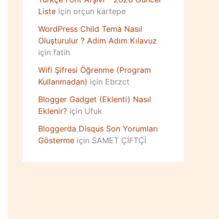
Liste
için
orçun kartepe
WordPress Child Tema Nasıl
Oluşturulur ? Adım Adım Kılavuz
için
fatih
Wifi Şifresi Öğrenme (Program
Kullanmadan)
için
Ebrzct
Blogger Gadget (Eklenti) Nasıl
Eklenir?
için
Ufuk
Bloggerda Disqus Son Yorumları
Gösterme
için
SAMET ÇİFTÇİ