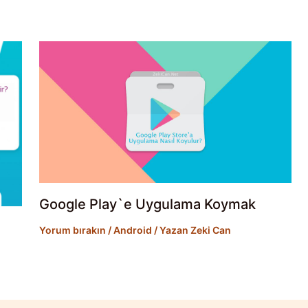
Google Play`e Uygulama Koymak
Yorum bırakın
/
Android
/ Yazan
Zeki Can