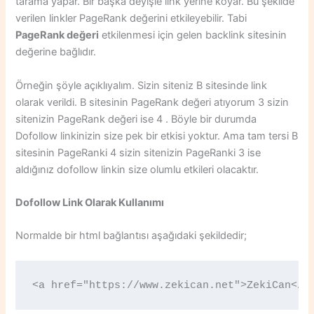
tarama yapar. Bir başka deyişle link yerine koyar. Bu şekilde
verilen linkler PageRank değerini etkileyebilir. Tabi
PageRank değeri
etkilenmesi için gelen backlink sitesinin
değerine bağlıdır.
Örneğin şöyle açıklıyalım. Sizin siteniz B sitesinde link
olarak verildi. B sitesinin PageRank değeri atıyorum 3 sizin
sitenizin PageRank değeri ise 4 . Böyle bir durumda
Dofollow linkinizin size pek bir etkisi yoktur. Ama tam tersi B
sitesinin PageRanki 4 sizin sitenizin PageRanki 3 ise
aldığınız dofollow linkin size olumlu etkileri olacaktır.
Dofollow Link Olarak Kullanımı
Normalde bir html bağlantısı aşağıdaki şekildedir;
<a href="https://www.zekican.net">ZekiCan</a