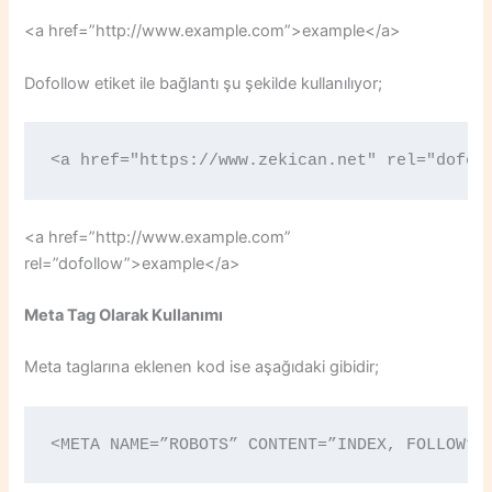
<a href=”http://www.example.com”>example</a>
Dofollow etiket ile bağlantı şu şekilde kullanılıyor;
<a href="https://www.zekican.net" rel="dofol
<a href=”http://www.example.com”
rel=”dofollow”>example</a>
Meta Tag Olarak Kullanımı
Meta taglarına eklenen kod ise aşağıdaki gibidir;
<META NAME=”ROBOTS” CONTENT=”INDEX, FOLLOW”>