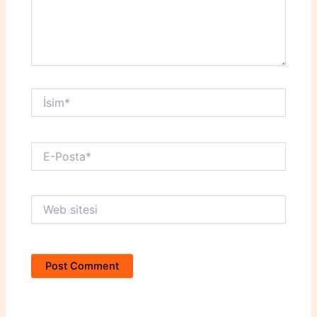
İsim*
E-
Posta*
Web
sitesi