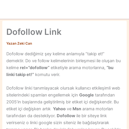
Dofollow Link
Yazan
Zeki Can
Dofollow dediğimiz şey kelime anlamıyla “takip et!”
demektir. Do ve follow kelimelerinin birleşmesi ile oluşan bu
kelime
rel=”dofollow”
etiketiyle arama motorlarına,
“bu
linki takip et!”
komutu verir.
Dofollow linki tanımlayacak olursak kullanıcı etkileşimli web
sitelerindeki spamları engellemek için
Google
tarafından
2005’in başlarında geliştirilmiş bir etiket içi değişkendir. Bu
etiket içi değişken artık
Yahoo
ve
Msn
arama motorları
tarafından da destekliyor.
D
ofollow
ile bir siteye link
verirseniz o linki google sizin siteniz ile bağdaştırarak