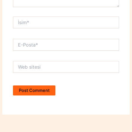
İsim*
E-
Posta*
Web
sitesi