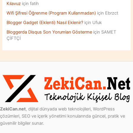
Kılavuz
için
fatih
Wifi Şifresi Öğrenme (Program Kullanmadan)
için
Ebrzct
Blogger Gadget (Eklenti) Nasıl Eklenir?
için
Ufuk
Bloggerda Disqus Son Yorumları Gösterme
için
SAMET
ÇİFTÇİ
ZekiCan.net
, dijital dünyada web teknolojileri, WordPress
çözümleri, SEO ve içerik yönetimi konularında güncel, pratik ve
güvenilir bilgiler sunar.