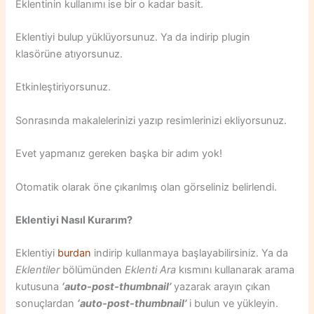
Eklentinin kullanımı ise bir o kadar basit.
Eklentiyi bulup yüklüyorsunuz. Ya da indirip plugin
klasörüne atıyorsunuz.
Etkinleştiriyorsunuz.
Sonrasında makalelerinizi yazıp resimlerinizi ekliyorsunuz.
Evet yapmanız gereken başka bir adım yok!
Otomatik olarak öne çıkarılmış olan görseliniz belirlendi.
Eklentiyi Nasıl Kurarım?
Eklentiyi
burdan
indirip kullanmaya başlayabilirsiniz. Ya da
Eklentiler
bölümünden
Eklenti Ara
kısmını kullanarak arama
kutusuna
‘
auto-post-thumbnail’
yazarak arayın çıkan
sonuçlardan
‘
auto-post-thumbnail’
i bulun ve yükleyin.