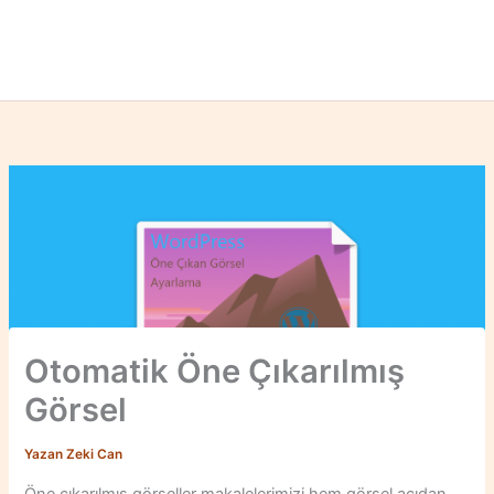
Otomatik Öne Çıkarılmış
Görsel
Yazan
Zeki Can
Öne çıkarılmış görseller makalelerimizi hem görsel açıdan