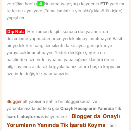
verdiğim kodu
(
4
Nurama )yapıştırıp kaydedip
FTP
yardımı
ile tekrar aynı yere (Tema isminizin yer aldığı klasörün içine)
yapıştırın.
Dip Not:
Her zaman ki gibi sunucu dosyalarınız da
düzenleme yapmadan önce yedek almayı unutmayın! Basit
bir yedek her hangi bir sıkıntı da kolayca geri gelmeye
yarayacaktır unutmayın. Yedek dediğim şey ise en
basitinden üzerinde oynama yapacağınız klasörü önce
bilgisayarınıza atarak kopyalamanız sonra başka kopyanın
üzerinde değişiklik yapmanızdır.
Blogger
alt yapısına sahip bir bloggersanız ve
yorumlarınızda üstte ki gibi
Onaylı Hesapların Yanında Tik
Blogger da
Onaylı
İşareti oluşturmak
istiyorsanız ”
Yorumların Yanında Tik İşareti Koyma
” adlı