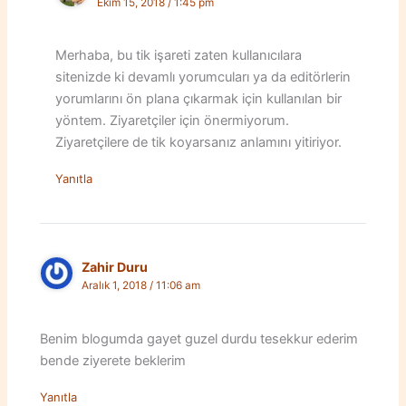
Ekim 15, 2018 / 1:45 pm
Merhaba, bu tik işareti zaten kullanıcılara
sitenizde ki devamlı yorumcuları ya da editörlerin
yorumlarını ön plana çıkarmak için kullanılan bir
yöntem. Ziyaretçiler için önermiyorum.
Ziyaretçilere de tik koyarsanız anlamını yitiriyor.
Yanıtla
Zahir Duru
Aralık 1, 2018 / 11:06 am
Benim blogumda gayet guzel durdu tesekkur ederim
bende ziyerete beklerim
Yanıtla