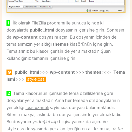
1
İlk olarak FileZilla programı ile sunucu içinde ki
dosyalarda
public_html
dosyasının içerisine girin. Sonrasın
da
wp-content
dosyasını açın. Bu dosyanın içinden de
temalarımızın yer aldığı
themes
klasörünün içine girin.
Temalarınız bu klasör içerisin de yer almaktadır. Şuan
kullandığınız temanın içerisine girin.
⊗
public_html
>>>
wp-content
>>>
themes
>>>
Tema
İsmi
>>>
style.css
2
Tema klasörünün içerisinde tema özelliklerine göre
dosyalar yer almaktadır. Ama her temada stil dosyalarının
yer aldığı
.css uzantılı
style.css
dosyası bulunmaktadır.
Sitenin makyajı aslında bu dosya içerisinde yer almaktadır.
Bu dosyanın
yedeğini alıp
bilgisayarınız da açın. Ve
style.css dosyasında yer alan içeriğin en alt kısmına,
üstte