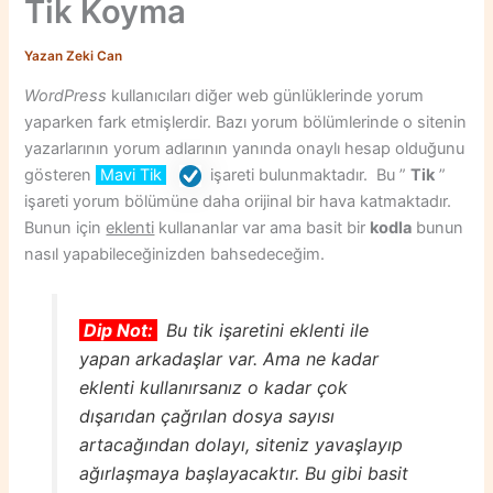
Tik Koyma
Yazan
Zeki Can
WordPress
kullanıcıları diğer web günlüklerinde yorum
yaparken fark etmişlerdir. Bazı yorum bölümlerinde o sitenin
yazarlarının yorum adlarının yanında onaylı hesap olduğunu
gösteren
Mavi Tik
işareti bulunmaktadır. Bu ”
Tik
”
işareti yorum bölümüne daha orijinal bir hava katmaktadır.
Bunun için
eklenti
kullananlar var ama basit bir
kodla
bunun
nasıl yapabileceğinizden bahsedeceğim.
Dip Not:
Bu tik işaretini eklenti ile
yapan arkadaşlar var. Ama ne kadar
eklenti kullanırsanız o kadar çok
dışarıdan çağrılan dosya sayısı
artacağından dolayı, siteniz yavaşlayıp
ağırlaşmaya başlayacaktır. Bu gibi basit