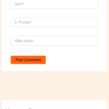
İsim*
E-
Posta*
Web
sitesi