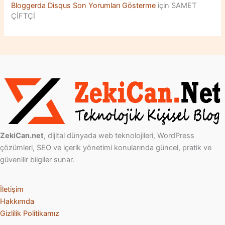
Bloggerda Disqus Son Yorumları Gösterme
için
SAMET
ÇİFTÇİ
ZekiCan.net
, dijital dünyada web teknolojileri, WordPress
çözümleri, SEO ve içerik yönetimi konularında güncel, pratik ve
güvenilir bilgiler sunar.
İletişim
Hakkımda
Gizlilik Politikamız