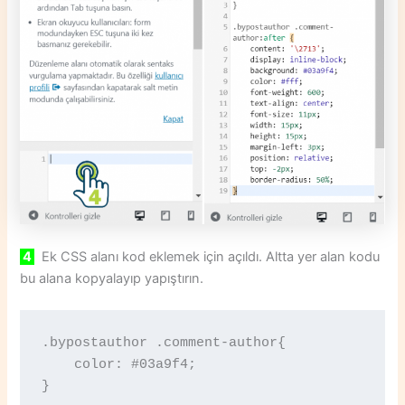
4
Ek CSS alanı kod eklemek için açıldı. Altta yer alan kodu
bu alana kopyalayıp yapıştırın.
.bypostauthor .comment-author{ 

    color: #03a9f4; 

}
