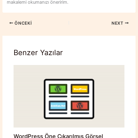
makalemi okumanızı öneririm.
ÖNCEKI
NEXT
Benzer Yazılar
WordPress Öne Çıkarılmış Görsel