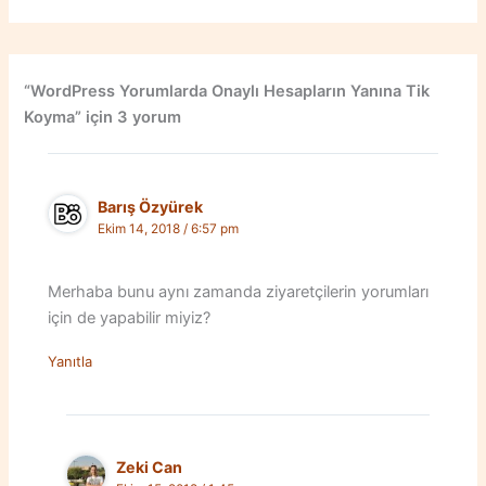
“WordPress Yorumlarda Onaylı Hesapların Yanına Tik
Koyma” için 3 yorum
Barış Özyürek
Ekim 14, 2018 / 6:57 pm
Merhaba bunu aynı zamanda ziyaretçilerin yorumları
için de yapabilir miyiz?
Yanıtla
Zeki Can